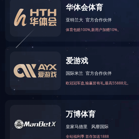
CD-W002