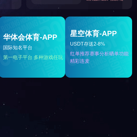
CD-K002