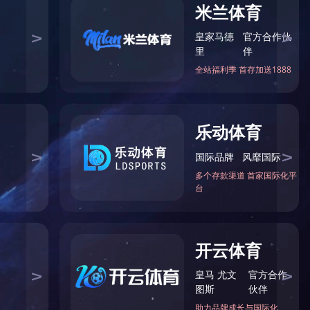
CD-Q001