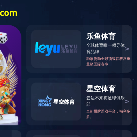
中文站
English
|
新闻中心
人才招聘
联系我们