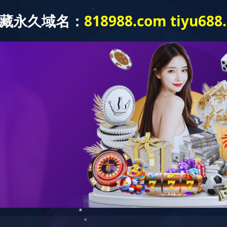
28666-0
网站首页
关于我们
产品中心
新产品推荐