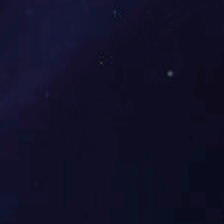
CD-B009C