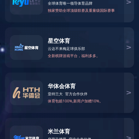
CD-BMN04