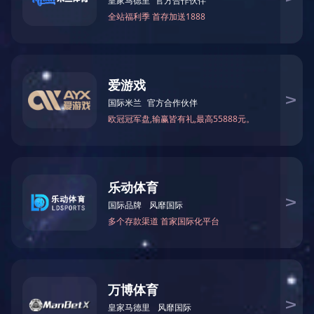
上一篇：
CD-SP06