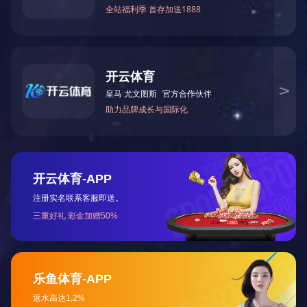
CD-SP08