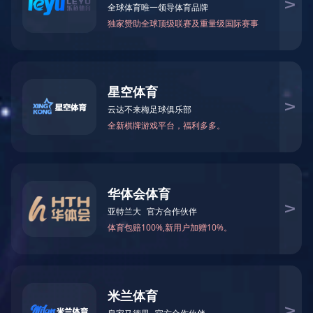
CD-SP02