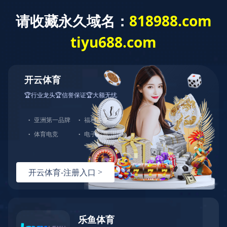
安博官网体育(中国)有限公司官网欢迎您！客服热线：
中文站
English
|
0576-82728666-0
首页
>>
产品中心
>>
秋千
秋千