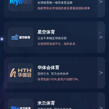
CD-S007