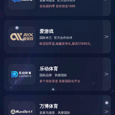
CD-S004P