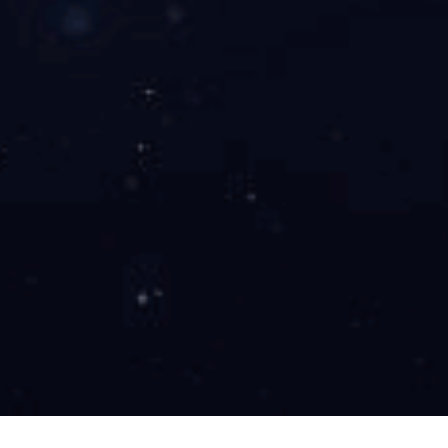
CD-TS04
共53条 当前5/7页
首页
前一页
···
3
4
5
6
7
后一页
尾页