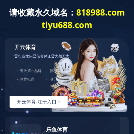
安博官网体育(中国)有限公司官网欢迎您！客服热线：
中文站
English
|
0576-82728666-0
首页
>>
联系我们
联系我们
联系我们-安博官网体育(中国)有限公司官网-安博官网体育(中国)有
限公司官网
电话：0576-82728666-0
传真：0576-82720395