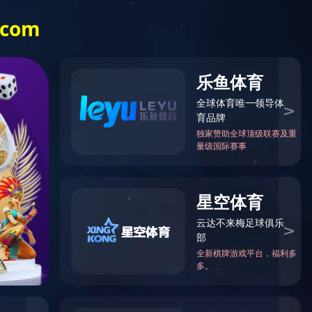
中文站
English
|
新闻中心
人才招聘
联系我们