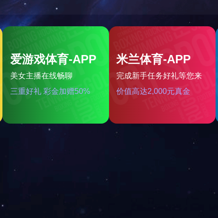
会，欢迎广大新老客户
户莅临指导 参展时间： 2019年5月1-5号 地点：广州市琶洲会馆5.2 摊位号：5.2I 41-42 / 
共17条 当前3/4页
首页
前一页
1
2
3
4
后一页
尾页
学路185-1号景龙中心2幢1001室（办公
验证码：